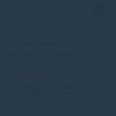
RECENZIE
Naši spokojní zákazníci
Hľadáte garanciu kvality? Namiesto dlhých sľubov
nechávame hovoriť našich klientov.
Som veľmi spokojný s náplňami do tlačiarne
aj s rýchlosťou dodania budem si od Vás
objednávať