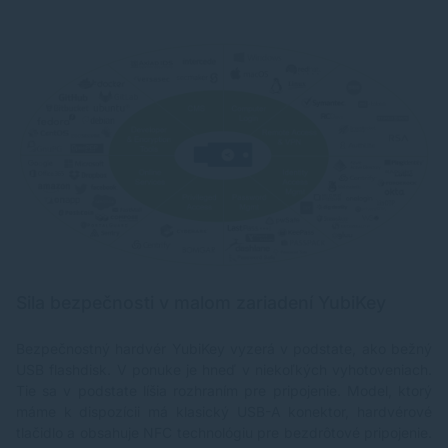
Sila bezpečnosti v malom zariadení YubiKey
Bezpečnostný hardvér YubiKey vyzerá v podstate, ako bežný
USB flashdisk. V ponuke je hneď v niekoľkých vyhotoveniach.
Tie sa v podstate líšia rozhraním pre pripojenie. Model, ktorý
máme k dispozícii má klasický USB-A konektor, hardvérové
tlačidlo a obsahuje NFC technológiu pre bezdrôtové pripojenie.