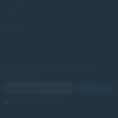
Testy tlačiarní
Blog
Upraviť nastavenia Cookies
Môj účet
Prihlásenie
Registrácia
Zabudnuté heslo
Buďte medzi prvými a objavte novinky aj
exkluzívne zľavy!
Odoslať
Zásady ochrany osobných údajov