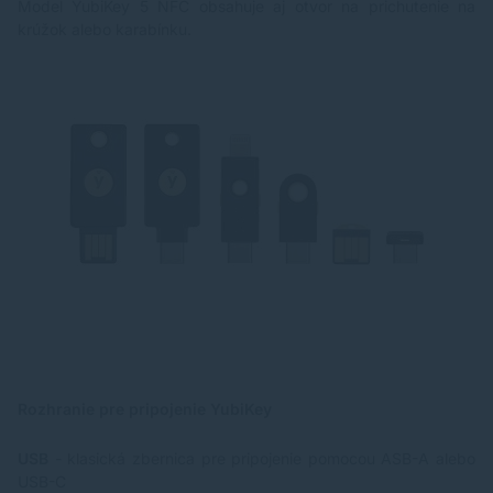
Model YubiKey 5 NFC obsahuje aj otvor na prichutenie na
krúžok alebo karabínku.
Rozhranie pre pripojenie YubiKey
USB
- klasická zbernica pre pripojenie pomocou ASB-A alebo
USB-C