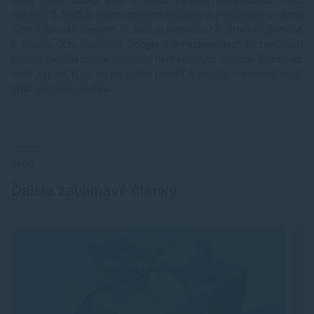
YubiKey 5 NFC je veľmi dobrým riešením a používanie v rámci
tých najpoužívanejších služieb je jednoduché. Stačí sa prihlásiť
k svojmu účtu napríklad Google a v nastaveniach bezpečnosti
povoliť dvojfaktorové overenie hardvérovým kľúčom. Potom už
stačí zapojiť kľuč do pc alebo priložiť k mobilu a zaregistrovať
kľuč pre danú službu.
BLOG
Ďalšie zaujímavé články