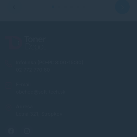
Infolinka (PO-PI: 8:00-15:30)
02 772 770 60
E-mail
obchod@soft-tech.sk
Adresa
Letná 321, Stropkov