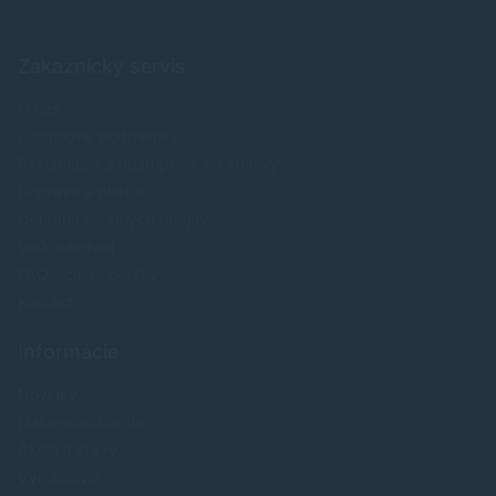
Zákaznícky servis
O nás
Obchodné podmienky
Reklamácia a odstúpenie od zmluvy
Doprava a platba
Ochrana osobných údajov
Veľkoobchod
FAQ - časté otázky
Kontakt
Informácie
Novinky
Najpredavánejšie
Akcie a zľavy
Výrobcovia