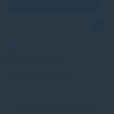
Zobraziť článok
RECENZIE
Naši spokojní zákazníci
Hľadáte garanciu kvality? Namiesto dlhých sľubov
nechávame hovoriť našich klientov.
V tomto obchode si kupujem, predtým som
kupoval a budem kupovať farebné kazety do