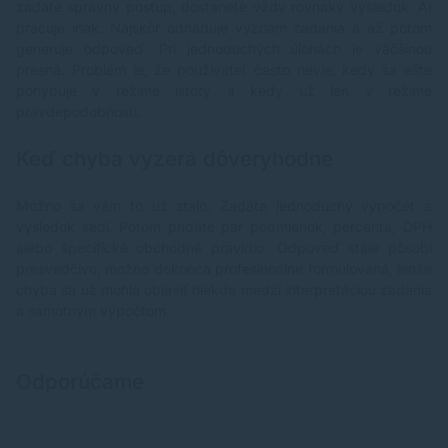
zadáte správny postup, dostanete vždy rovnaký výsledok. AI
pracuje inak. Najskôr odhaduje význam zadania a až potom
generuje odpoveď. Pri jednoduchých úlohách je väčšinou
presná. Problém je, že používateľ často nevie, kedy sa ešte
pohybuje v režime istoty a kedy už len v režime
pravdepodobnosti.
Keď chyba vyzerá dôveryhodne
Možno sa vám to už stalo. Zadáte jednoduchý výpočet a
výsledok sedí. Potom pridáte pár podmienok, percentá, DPH
alebo špecifické obchodné pravidlo. Odpoveď stále pôsobí
presvedčivo, možno dokonca profesionálne formulovaná, lenže
chyba sa už mohla objaviť niekde medzi interpretáciou zadania
a samotným výpočtom.
Odporúčame