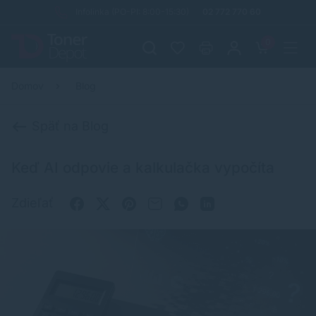
Infolinka (PO-PI: 8:00-15:30)
02 772 770 60
0
Domov
Blog
Späť na Blog
Keď AI odpovie a kalkulačka vypočíta
Zdieľať