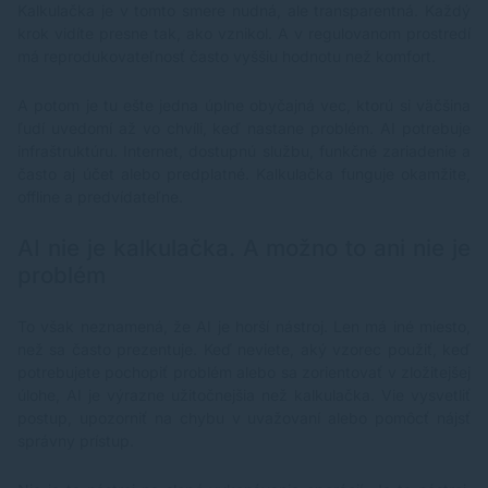
Kalkulačka je v tomto smere nudná, ale transparentná. Každý
krok vidíte presne tak, ako vznikol. A v regulovanom prostredí
má reprodukovateľnosť často vyššiu hodnotu než komfort.
A potom je tu ešte jedna úplne obyčajná vec, ktorú si väčšina
ľudí uvedomí až vo chvíli, keď nastane problém. AI potrebuje
infraštruktúru. Internet, dostupnú službu, funkčné zariadenie a
často aj účet alebo predplatné. Kalkulačka funguje okamžite,
offline a predvídateľne.
AI nie je kalkulačka. A možno to ani nie je
problém
To však neznamená, že AI je horší nástroj. Len má iné miesto,
než sa často prezentuje. Keď neviete, aký vzorec použiť, keď
potrebujete pochopiť problém alebo sa zorientovať v zložitejšej
úlohe, AI je výrazne užitočnejšia než kalkulačka. Vie vysvetliť
postup, upozorniť na chybu v uvažovaní alebo pomôcť nájsť
správny prístup.