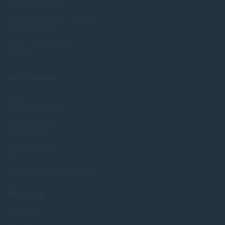
Doprava a platba
Ochrana osobných údajov
Veľkoobchod
FAQ - časté otázky
Kontakt
Informácie
Novinky
Najpredavánejšie
Akcie a zľavy
Výrobcovia
Testy tlačiarní
Blog
Upraviť nastavenia Cookies
Môj účet
Prihlásenie