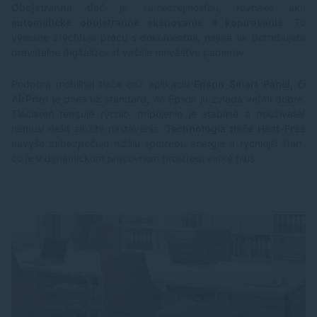
Obojstranná tlač
je samozrejmosťou, rovnako ako
automatické obojstranné skenovanie a kopírovanie
. To
výrazne zrýchľuje prácu s dokumentmi, najmä ak potrebujete
pravidelne digitalizovať väčšie množstvo papierov.
Podpora mobilnej tlače cez aplikáciu
Epson Smart Panel,
či
AirPrin
t je dnes už štandard, no Epson ju zvláda veľmi dobre.
Tlačiareň reaguje rýchlo, pripojenie je stabilné a používateľ
nemusí riešiť zložité nastavenia.
Technológia tlače Heat-Free
navyše zabezpečuje nižšiu spotrebu energie a rýchlejší štart,
čo je v dynamickom pracovnom prostredí veľké plus.