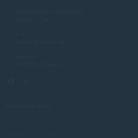
Infolinka (PO-PI: 8:00-15:30)
02 772 770 60
E-mail
obchod@soft-tech.sk
Adresa
Letná 321, Stropkov
Zákaznícky servis
O nás
Obchodné podmienky
Reklamácia a odstúpenie od zmluvy