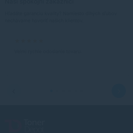
Naši spokojní zákazníci
Hľadáte garanciu kvality? Namiesto dlhých sľubov
nechávame hovoriť našich klientov.
Velmi rychle odoslanie tovaru.