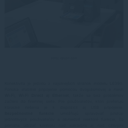
zdroj: epson.com
Konektivita je jednou z najsilnejších stránok modelu L6390.
Ponúka stabilné pripojenie pomocou dvojpásmovej a mesh
Wi
‑Fi, Wi
‑Fi Direct aj Ethernet
, takže sa bez problémov
začlení do firemnej siete. Pre používateľov, ktorí preferujú
klasické riešenia je k dispozícii aj USB pripojenie.
Bezpe
čnostn
é funkcie
umožňujú spravovať prístup
jednotlivých používateľov a obmedziť niektoré funkcie, čo
pomáha udržať kontrolu nad nákladmi aj nad citlivými