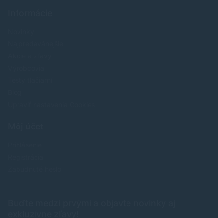
Informácie
Novinky
Najpredavánejšie
Akcie a zľavy
Výrobcovia
Testy tlačiarní
Blog
Upraviť nastavenia Cookies
Môj účet
Prihlásenie
Registrácia
Zabudnuté heslo
Buďte medzi prvými a objavte novinky aj
exkluzívne zľavy!