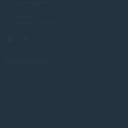
obchod@soft-tech.sk
Adresa
Letná 321, Stropkov
Zákaznícky servis
O nás
Obchodné podmienky
Reklamácia a odstúpenie od zmluvy
Doprava a platba
Ochrana osobných údajov
Veľkoobchod
FAQ - časté otázky
Kontakt