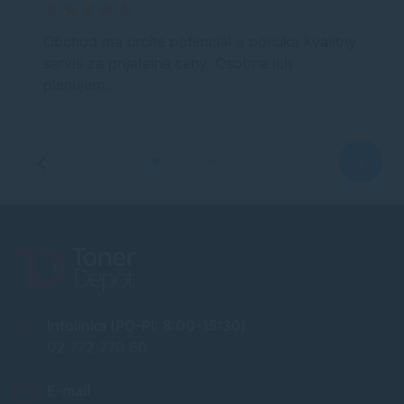
Obchod ma urcite potencial a ponuka kvalitny
servis za prijatelne ceny. Osobne ich
planujem…
Infolinka (PO-PI: 8:00-15:30)
02 772 770 60
E-mail