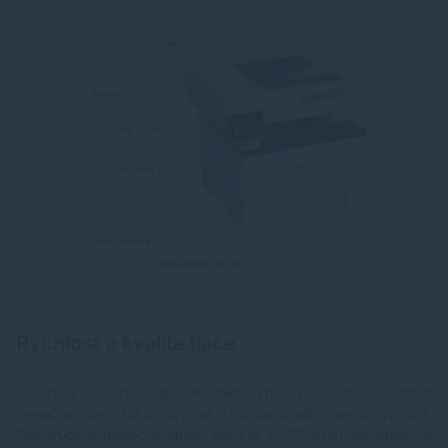
Rýchlosť a kvalita tlače
Laserová tlačiareň MB2236adwe vytlačí max. 30 000 strán
mesačne, bez toho, aby sa zhoršila kvalita alebo rýchlosť.
Odporúčaný mesačný objem tlače je 2 500 strán. Multifunkcia