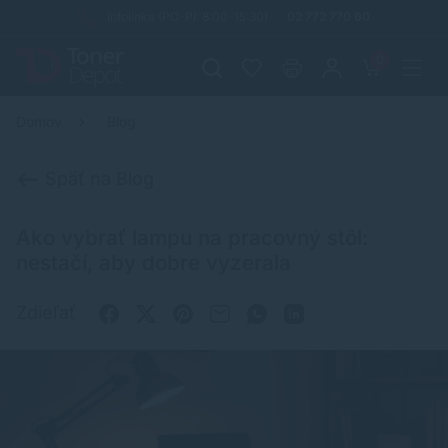
Infolinka (PO-PI: 8:00-15:30)
02 772 770 60
0
Domov
Blog
Späť na Blog
Ako vybrať lampu na pracovný stôl:
nestačí, aby dobre vyzerala
Zdieľať