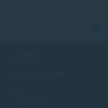
Infolinka (PO-PI: 8:00-15:30)
02 772 770 60
E-mail
obchod@soft-tech.sk
Adresa