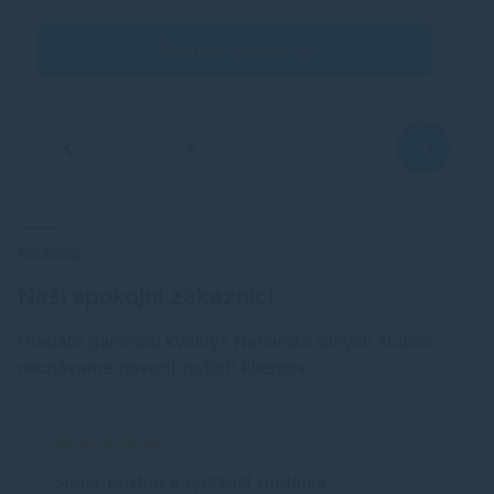
Zobraziť článok
RECENZIE
Naši spokojní zákazníci
Hľadáte garanciu kvality? Namiesto dlhých sľubov
nechávame hovoriť našich klientov.
Super prístup a rýchlosť dodania