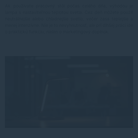
Ak používate pracovný stôl počas celého dňa, výhodou je
lampa s nastaviteľnou teplotou svetla. Cez deň môžete použiť
neutrálnejšie alebo chladnejšie svetlo, večer zasa teplejšie a
menej intenzívne. Nie je to nevyhnutnosť, ale pri dlhšej práci ide
o praktickú funkciu, nielen o marketingový doplnok.