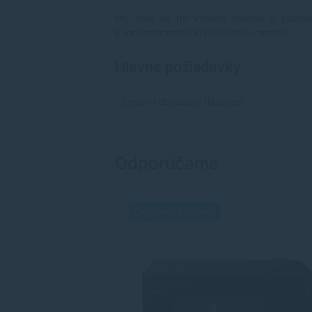
My sme sa pri výbere opierali o požia
k monochromatickej tlači dokumentov.
Hlavné požiadavky
- cenovo dostupná tlačiareň
Odporúčame
Doprava zdarma