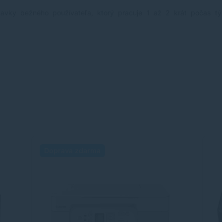
davky bežného používateľa, ktorý pracuje 1 až 2 krát počas tý
Doprava zdarma