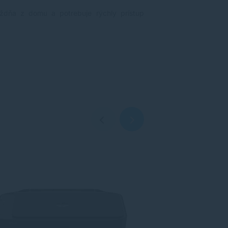
ždňa z domu a potrebuje rýchly prístup
Doprava zdarma