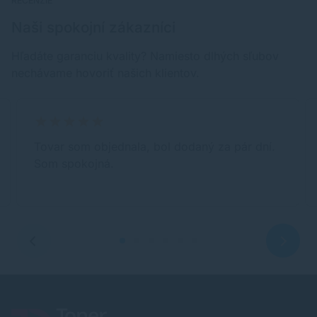
RECENZIE
Naši spokojní zákazníci
Hľadáte garanciu kvality? Namiesto dlhých sľubov
nechávame hovoriť našich klientov.
Tovar som objednala, bol dodaný za pár dní.
Som spokojná.