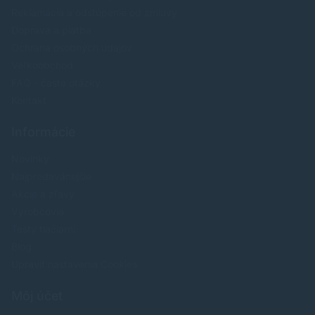
Reklamácia a odstúpenie od zmluvy
Doprava a platba
Ochrana osobných údajov
Veľkoobchod
FAQ - časté otázky
Kontakt
Informácie
Novinky
Najpredavánejšie
Akcie a zľavy
Výrobcovia
Testy tlačiarní
Blog
Upraviť nastavenia Cookies
Môj účet