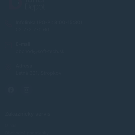
Infolinka (PO-PI: 8:00-15:30)
02 772 770 60
E-mail
obchod@soft-tech.sk
Adresa
Letná 321, Stropkov
Zákaznícky servis
O nás
Obchodné podmienky