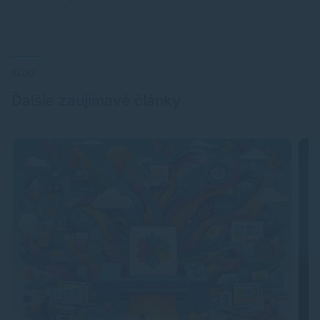
BLOG
Ďalšie zaujímavé články