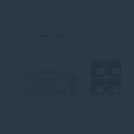
naplní XXL
za výhodnú cenu.