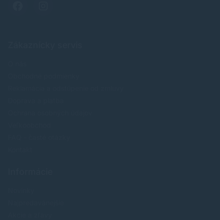
Zákaznícky servis
O nás
Obchodné podmienky
Reklamácia a odstúpenie od zmluvy
Doprava a platba
Ochrana osobných údajov
Veľkoobchod
FAQ - časté otázky
Kontakt
Informácie
Novinky
Najpredavánejšie
Akcie a zľavy