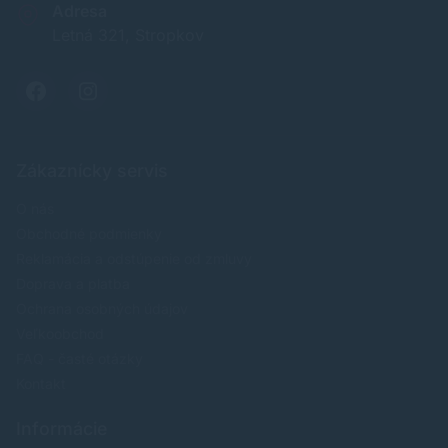
Adresa
Letná 321, Stropkov
Zákaznícky servis
O nás
Obchodné podmienky
Reklamácia a odstúpenie od zmluvy
Doprava a platba
Ochrana osobných údajov
Veľkoobchod
FAQ - časté otázky
Kontakt
Informácie