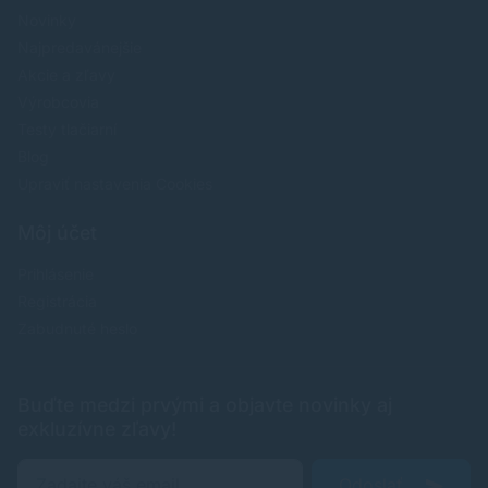
Novinky
Najpredavánejšie
Akcie a zľavy
Výrobcovia
Testy tlačiarní
Blog
Upraviť nastavenia Cookies
Môj účet
Prihlásenie
Registrácia
Zabudnuté heslo
Buďte medzi prvými a objavte novinky aj
exkluzívne zľavy!
Odoslať