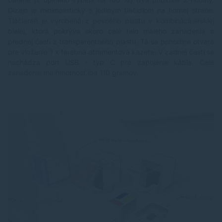
Dizajn je minimalistický s jediným tlačidlom na hornej strane.
Tlačiareň je vyrobená z pevného plastu v kombinácii lesklej
bielej, ktorá pokrýva skoro celé telo malého zariadenia a
prednej časti z transparentného plastu. Tá sa pohodlne otvára
pre vloženie 1 x farebná atramentová kazeta. V zadnej časti sa
nachádza port USB - typ C pre zapojenie kábla. Celé
zariadenie má hmotnosť iba 110 gramov.