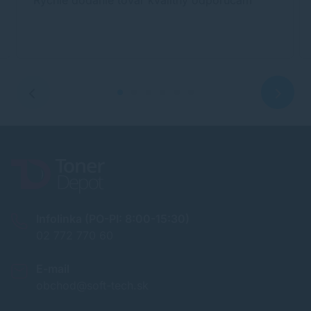
Rychle dodanie tovar kvalitny odporucam
Infolinka (PO-PI: 8:00-15:30)
02 772 770 60
E-mail
obchod@soft-tech.sk