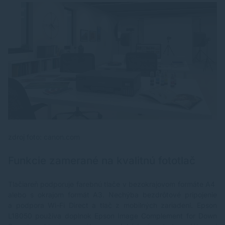
zdroj foto: canon.com
Funkcie zamerané na kvalitnú fototlač
Tlačiareň podporuje farebnú tlače v bezokrajovom formáte A4
alebo s okrajom formát A3. Nechýba bezdrôtové pripojenie
a podpora Wi-Fi Direct a tlač z mobilných zariadení. Epson
L18050 používa doplnok Epson Image Complement for Down