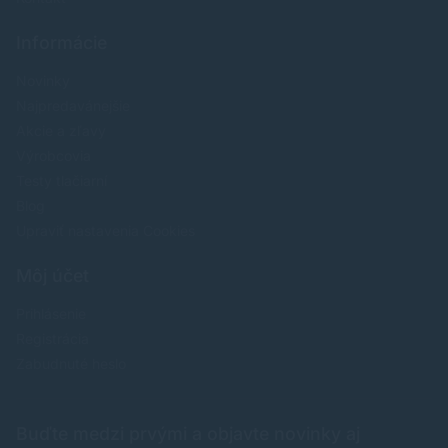
Informácie
Novinky
Najpredavánejšie
Akcie a zľavy
Výrobcovia
Testy tlačiarní
Blog
Upraviť nastavenia Cookies
Môj účet
Prihlásenie
Registrácia
Zabudnuté heslo
Buďte medzi prvými a objavte novinky aj