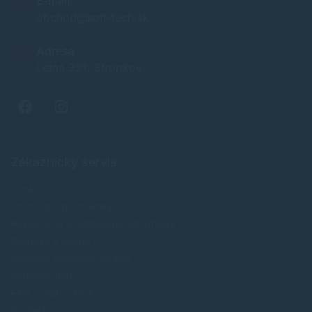
E-mail
obchod@soft-tech.sk
Adresa
Letná 321, Stropkov
Zákaznícky servis
O nás
Obchodné podmienky
Reklamácia a odstúpenie od zmluvy
Doprava a platba
Ochrana osobných údajov
Veľkoobchod
FAQ - časté otázky
Kontakt