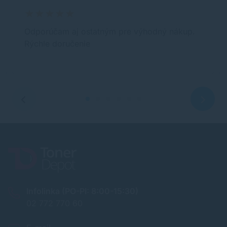
Odporúčam aj ostatným pre výhodný nákup.
Rýchle doručenie
Infolinka (PO-PI: 8:00-15:30)
02 772 770 60