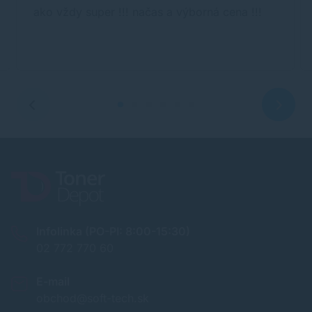
ako vždy super !!! načas a výborná cena !!!
Infolinka (PO-PI: 8:00-15:30)
02 772 770 60
E-mail
obchod@soft-tech.sk