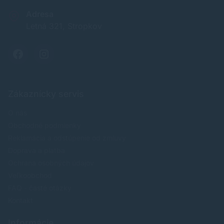
Adresa
Letná 321, Stropkov
Zákaznícky servis
O nás
Obchodné podmienky
Reklamácia a odstúpenie od zmluvy
Doprava a platba
Ochrana osobných údajov
Veľkoobchod
FAQ - časté otázky
Kontakt
Informácie