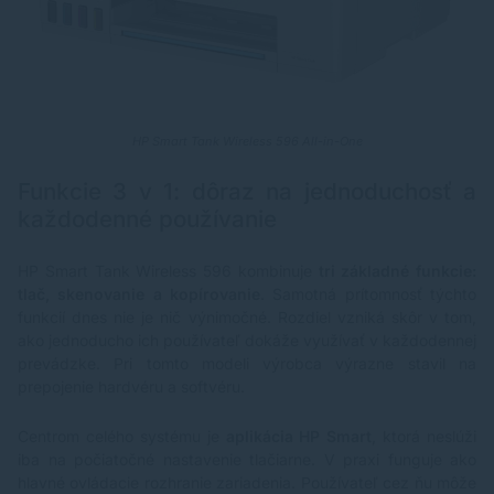
HP Smart Tank Wireless 596 All-in-One
Funkcie 3 v 1: dôraz na jednoduchosť a
každodenné používanie
HP Smart Tank Wireless 596 kombinuje
tri základné funkcie:
tlač, skenovanie a kopírovanie
. Samotná prítomnosť týchto
funkcií dnes nie je nič výnimočné. Rozdiel vzniká skôr v tom,
ako jednoducho ich používateľ dokáže využívať v každodennej
prevádzke. Pri tomto modeli výrobca výrazne stavil na
prepojenie hardvéru a softvéru.
Centrom celého systému je
aplikácia HP Smart
, ktorá neslúži
iba na počiatočné nastavenie tlačiarne. V praxi funguje ako
hlavné ovládacie rozhranie zariadenia. Používateľ cez ňu môže