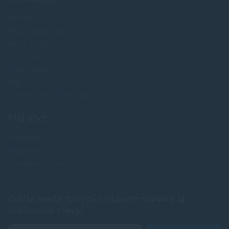
Novinky
Najpredavánejšie
Akcie a zľavy
Výrobcovia
Testy tlačiarní
Blog
Upraviť nastavenia Cookies
Môj účet
Prihlásenie
Registrácia
Zabudnuté heslo
Buďte medzi prvými a objavte novinky aj
exkluzívne zľavy!