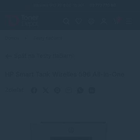
Infolinka (PO-PI: 8:00-15:30)
02 772 770 60
0
Domov
Testy tlačiarní
Späť na Testy tlačiarní
HP Smart Tank Wirelles 596 All-in-One
Zdieľať