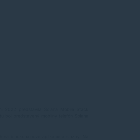
ni 2022 predstavila Solana Mobile Stack
tu bol predstavený mobilný telefón Solana
ch na blockchainové aplikácie a služby. Na