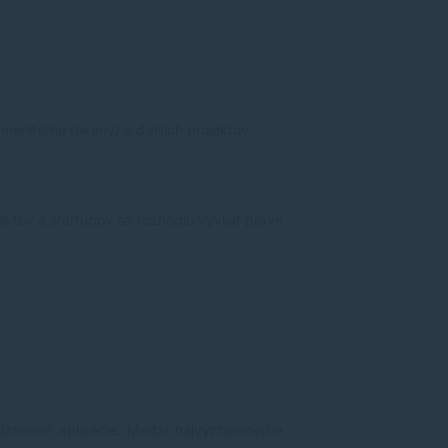
meniteľné tokeny) a ďalších projektov.
ektov a startupov sa rozhodlo vyvíjať práve
izované aplikácie. Medzi najvýznamnejšie