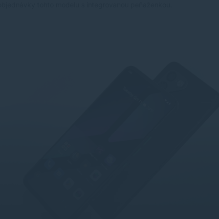
edobjednávky tohto modelu s integrovanou peňaženkou.