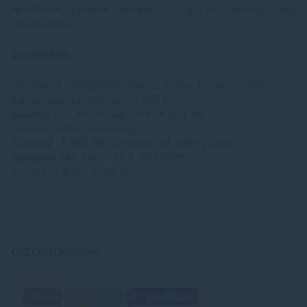
spoločnosť výrazne posunie a dá jej vyniknúť nad
konkurenciou.
Špecifikácia:
Kontinuálna výstupná rýchlosť 85 str./min (farebný, mono)
Zahrievacia doba Menej ako 300 s.
Rozmery (Š x H x V) 1320 x 910 x 1218 mm
Hmotnosť menej ako 560 kg.
Životnosť 14 400 000 výtlačkov A4 alebo 5 rokov
Napájanie 220-240 V, 16 A, 50 / 60Hz
Príkon menej ako 5 000 W
Odporúčame
Akcia
Darček
Cashback