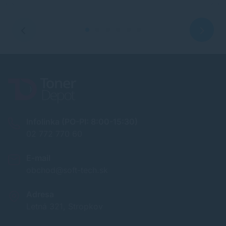
Infolinka (PO-PI: 8:00-15:30)
02 772 770 60
E-mail
obchod@soft-tech.sk
Adresa
Letná 321, Stropkov