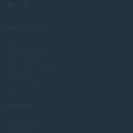
Zákaznícky servis
O nás
Obchodné podmienky
Reklamácia a odstúpenie od zmluvy
Doprava a platba
Ochrana osobných údajov
Veľkoobchod
FAQ - časté otázky
Kontakt
Informácie
Novinky
Najpredavánejšie
Akcie a zľavy