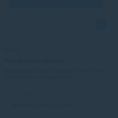
Zobraziť článok
RECENZIE
Naši spokojní zákazníci
Hľadáte garanciu kvality? Namiesto dlhých sľubov
nechávame hovoriť našich klientov.
Rýchle doručenie - veľké plus.