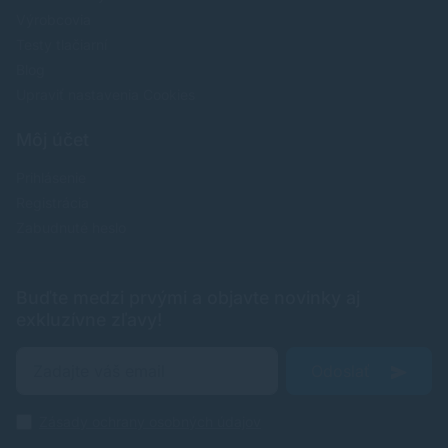
Výrobcovia
Testy tlačiarní
Blog
Upraviť nastavenia Cookies
Môj účet
Prihlásenie
Registrácia
Zabudnuté heslo
Buďte medzi prvými a objavte novinky aj
exkluzívne zľavy!
Odoslať
Zásady ochrany osobných údajov