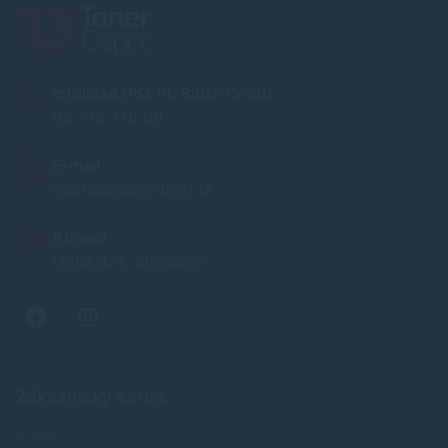
Infolinka (PO-PI: 8:00-15:30)
02 772 770 60
E-mail
obchod@soft-tech.sk
Adresa
Letná 321, Stropkov
Zákaznícky servis
O nás