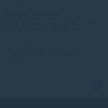
RECENZIE
Naši spokojní zákazníci
Hľadáte garanciu kvality? Namiesto dlhých sľubov
nechávame hovoriť našich klientov.
Rýchle a prehľadné jednanie a doručenie
tovaru.