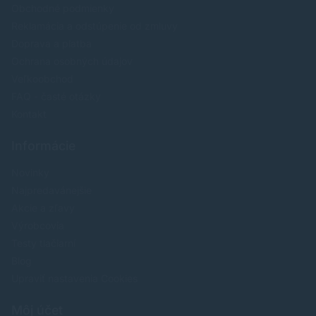
Obchodné podmienky
Reklamácia a odstúpenie od zmluvy
Doprava a platba
Ochrana osobných údajov
Veľkoobchod
FAQ - časté otázky
Kontakt
Informácie
Novinky
Najpredavánejšie
Akcie a zľavy
Výrobcovia
Testy tlačiarní
Blog
Upraviť nastavenia Cookies
Môj účet