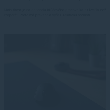
Malá firma je na absenciu kľúčového pracovníka citlivejšia než
korporát. Preto má prevencia vyššiu relatívnu hodnotu.