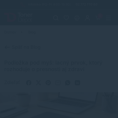
Infolinka (PO-PI: 8:00-15:30)
02 772 770 60
0
Domov
Blog
Späť na Blog
Podložka pod myš: lacný prvok, ktorý
rozhoduje o presnosti aj zdraví
Zdieľať