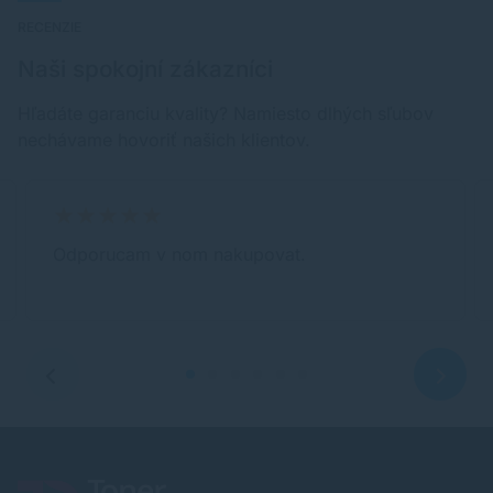
RECENZIE
Naši spokojní zákazníci
Hľadáte garanciu kvality? Namiesto dlhých sľubov
nechávame hovoriť našich klientov.
Odporucam v nom nakupovat.