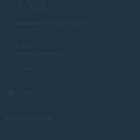
Infolinka (PO-PI: 8:00-15:30)
02 772 770 60
E-mail
obchod@soft-tech.sk
Adresa
Letná 321, Stropkov
Zákaznícky servis
O nás
Obchodné podmienky