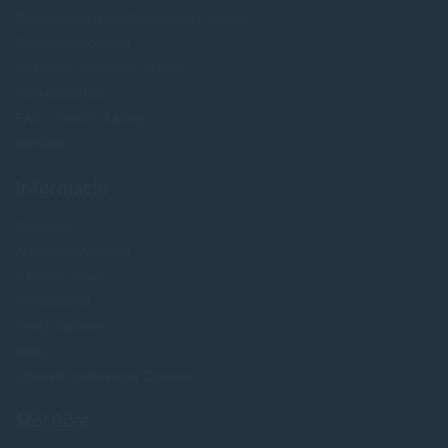
Reklamácia a odstúpenie od zmluvy
Doprava a platba
Ochrana osobných údajov
Veľkoobchod
FAQ - časté otázky
Kontakt
Informácie
Novinky
Najpredavánejšie
Akcie a zľavy
Výrobcovia
Testy tlačiarní
Blog
Upraviť nastavenia Cookies
Môj účet