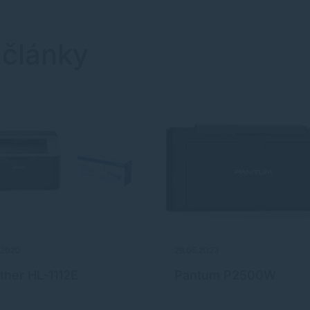
 články
.2020
29.05.2023
ther HL-1112E
Pantum P2500W