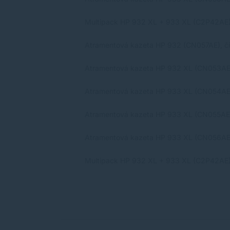
Multipack HP 932 XL + 933 XL (C2P42AE), 
Atramentová kazeta HP 932 (CN057AE), čie
Atramentová kazeta HP 932 XL (CN053AE), 
Atramentová kazeta HP 933 XL (CN054AE),
Atramentová kazeta HP 933 XL (CN055AE),
Atramentová kazeta HP 933 XL (CN056AE), 
Multipack HP 932 XL + 933 XL (C2P42AE), 