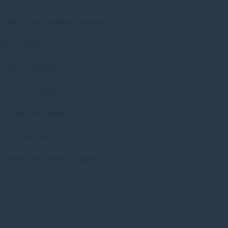
CMYK, štvorbalenie, alternatívny
rna, originál
čierna, originál
 azúrová, originál
 purpurová, originál
žltá, originál
CMYK, štvorbalenie, originál