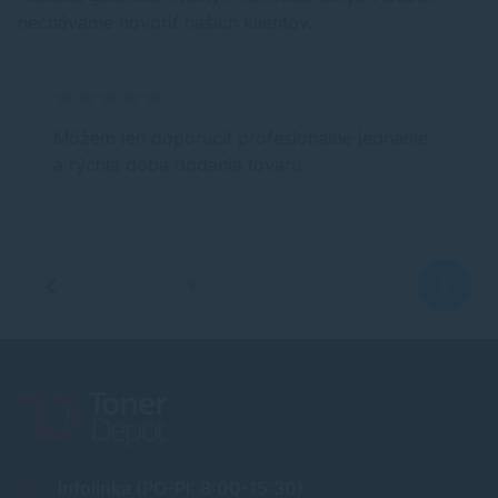
nechávame hovoriť našich klientov.
Môžem len doporucit profesionálne jednanie
a rýchla doba dodania tovaru
Infolinka (PO-PI: 8:00-15:30)