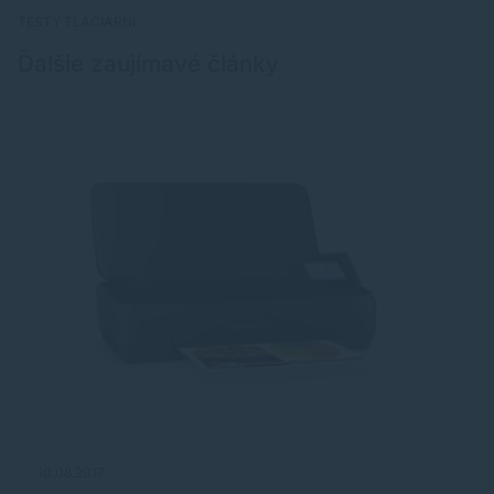
TESTY TLAČIARNÍ
Ďalšie zaujímavé články
10.08.2017
19