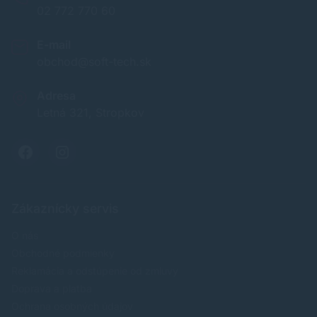
02 772 770 60
E-mail
obchod@soft-tech.sk
Adresa
Letná 321, Stropkov
Zákaznícky servis
O nás
Obchodné podmienky
Reklamácia a odstúpenie od zmluvy
Doprava a platba
Ochrana osobných údajov