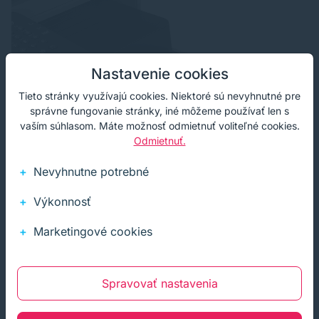
Nastavenie cookies
Tieto stránky využívajú cookies. Niektoré sú nevyhnutné pre
správne fungovanie stránky, iné môžeme používať len s
vaším súhlasom. Máte možnosť odmietnuť voliteľné cookies.
Odmietnuť.
Nevyhnutne potrebné
Výkonnosť
zdroj foto: canon.com
Marketingové cookies
Spravovať nastavenia
Rýchlosť a kvalita tlače