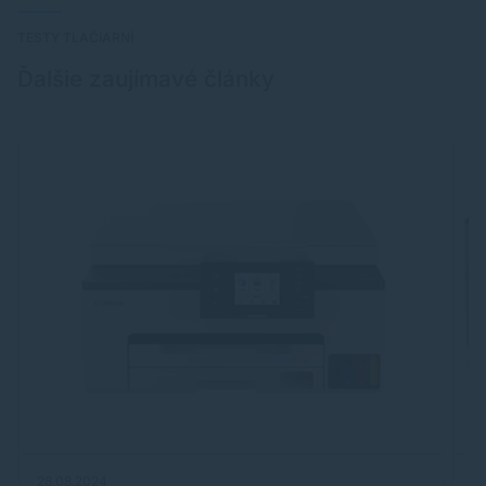
TESTY TLAČIARNÍ
Ďalšie zaujímavé články
28.08.2024
02