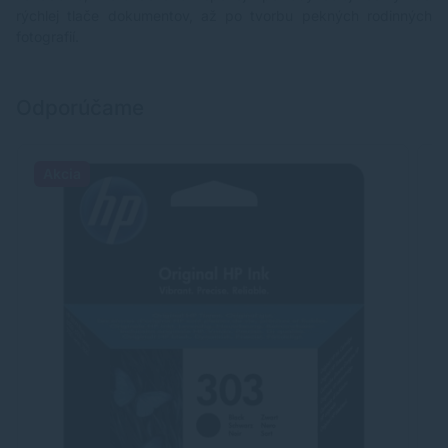
rýchlej tlače dokumentov, až po tvorbu pekných rodinných
fotografií.
Odporúčame
Akcia