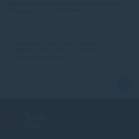
Hľadáte garanciu kvality? Namiesto dlhých sľubov
nechávame hovoriť našich klientov.
vrelo odporučam..doteraz čo som si
objednal..všetko došlo v poriadku a k mojej
spokojnosti..pomerne…