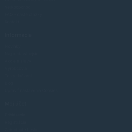
Veľkoobchod
FAQ - časté otázky
Kontakt
Informácie
Novinky
Najpredavánejšie
Akcie a zľavy
Výrobcovia
Testy tlačiarní
Blog
Upraviť nastavenia Cookies
Môj účet
Prihlásenie
Registrácia
Zabudnuté heslo