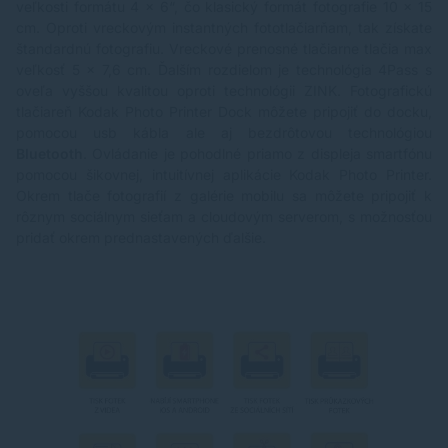
veľkosti formátu 4 x 6“, čo klasický formát fotografie 10 x 15
cm. Oproti vreckovým instantných fototlačiarňam, tak získate
štandardnú fotografiu. Vreckové prenosné tlačiarne tlačia max
veľkosť 5 x 7,6 cm. Ďalším rozdielom je technológia 4Pass s
oveľa vyššou kvalitou oproti technológii ZINK. Fotografickú
tlačiareň Kodak Photo Printer Dock môžete pripojiť do docku,
pomocou usb kábla ale aj bezdrôtovou technológiou
Bluetooth
. Ovládanie je pohodlné priamo z displeja smartfónu
pomocou šikovnej, intuitívnej aplikácie Kodak Photo Printer.
Okrem tlače fotografií z galérie mobilu sa môžete pripojiť k
rôznym sociálnym sieťam a cloudovým serverom, s možnosťou
pridať okrem prednastavených ďalšie.