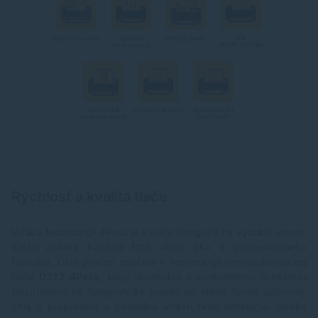
Rýchlosť a kvalita tlače
Vďaka technológii 4Pass je kvalita fotografií na vysokej úrovni.
Takto získate kvalitné foto, skoro ako z profesionálneho
fotolabu. Celý proces spočíva v technológii termosublimačnej
tlače
D2T2 4Pass
, kedy dochádza k postupnému nanášaniu
(rozptýleniu na fotografický papier po sebe) farieb azúrovej,
žltej a purpurovej a poslednú vrstvu tvorí laminácia. Vďaka