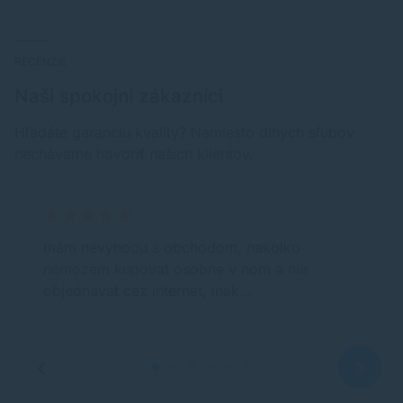
RECENZIE
Naši spokojní zákazníci
Hľadáte garanciu kvality? Namiesto dlhých sľubov
nechávame hovoriť našich klientov.
mám nevyhodu s obchodom, nakolko
nemozem kupovat osobne v nom a nie
objednavat cez internet, inak…