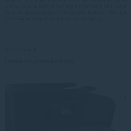
0,47 €. Čo je na občasnú tlač farebnej fotografie stále slušná
cena. Ak hľadáte zaujímaný darček pod stromček môže byť
foto-tlačiareň Kodak Photo Printer Dock skvelý tip!
TESTY TLAČIARNÍ
Ďalšie zaujímavé články