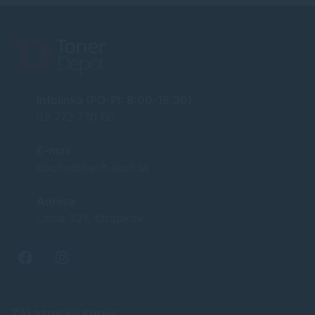
Infolinka (PO-PI: 8:00-15:30)
02 772 770 60
E-mail
obchod@soft-tech.sk
Adresa
Letná 321, Stropkov
Zákaznícky servis