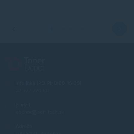
Infolinka (PO-PI: 8:00-15:30)
02 772 770 60
E-mail
obchod@soft-tech.sk
Adresa
Letná 321, Stropkov