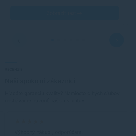
Zobraziť test
RECENZIE
Naši spokojní zákazníci
Hľadáte garanciu kvality? Namiesto dlhých sľubov
nechávame hovoriť našich klientov.
Výhodný nákup , odporúčam.