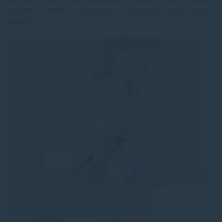
hovorila s niekoľkými výrobcami v Shenzhene, ktorí by ponúkli
podporu.