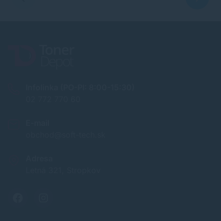
Infolinka (PO-PI: 8:00-15:30)
02 772 770 60
E-mail
obchod@soft-tech.sk
Adresa
Letná 321, Stropkov