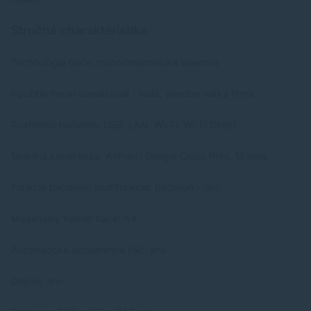
Stručná charakteristika
Technológia tlače: monochromatická laserová
Použitie firma/ domácnosť : malá, stredne veľká firma
Rozhranie tlačiarne: USB, LAN, Wi-Fi, Wi-Fi Direct
Mobilná konektivita: AirPrint/ Google Cloud Print, Mopria
Funkcie tlačiareň/ multifunkcia: tlačiareň - tlač
Maximálny formát tlače: A4
Automatická obojstranná tlač: áno
Displej: áno