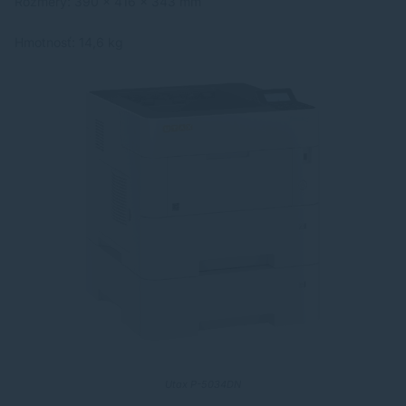
Rozmery: 390 x 416 x 343 mm
Hmotnosť: 14,6 kg
Utax P-5034DN