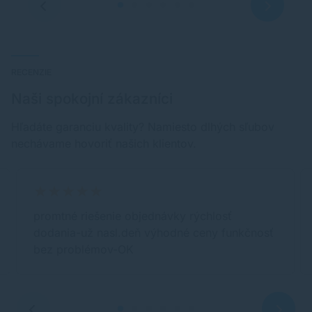
RECENZIE
Naši spokojní zákazníci
Hľadáte garanciu kvality? Namiesto dlhých sľubov
nechávame hovoriť našich klientov.
promtné riešenie objednávky rýchlosť
dodania-už nasl.deň výhodné ceny funkčnosť
bez problémov-OK