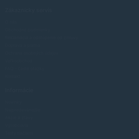
Zákaznícky servis
O nás
Obchodné podmienky
Reklamácia a odstúpenie od zmluvy
Doprava a platba
Ochrana osobných údajov
Veľkoobchod
FAQ - časté otázky
Kontakt
Informácie
Novinky
Najpredavánejšie
Akcie a zľavy
Výrobcovia
Testy tlačiarní