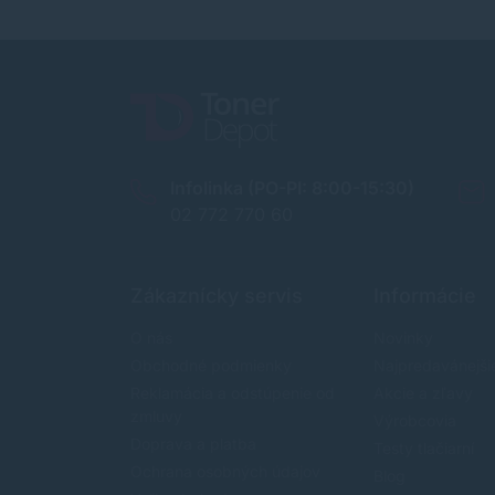
Infolinka (PO-PI: 8:00-15:30)
02 772 770 60
Zákaznícky servis
Informácie
O nás
Novinky
Obchodné podmienky
Najpredavánejši
Reklamácia a odstúpenie od
Akcie a zľavy
zmluvy
Výrobcovia
Doprava a platba
Testy tlačiarní
Ochrana osobných údajov
Blog