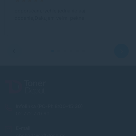
odporučam,rychle jednanie aaj
dodanie,Dakujem veľmi pekne
Infolinka (PO-PI: 8:00-15:30)
02 772 770 60
E-mail
obchod@soft-tech.sk