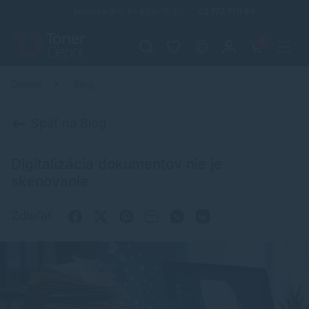
Infolinka (PO-PI: 8:00-15:30)
02 772 770 60
0
Domov
Blog
Späť na Blog
Digitalizácia dokumentov nie je
skenovanie
Zdieľať