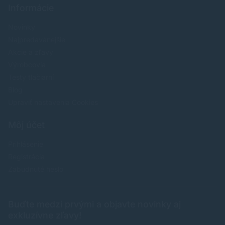
Informácie
Novinky
Najpredavánejšie
Akcie a zľavy
Výrobcovia
Testy tlačiarní
Blog
Upraviť nastavenia Cookies
Môj účet
Prihlásenie
Registrácia
Zabudnuté heslo
Buďte medzi prvými a objavte novinky aj
exkluzívne zľavy!