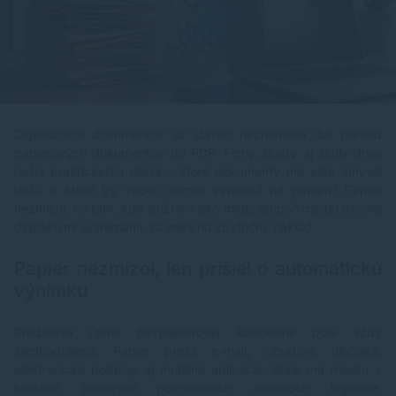
Digitalizácia dokumentov už dávno neznamená iba prevod
papierových dokumentov do PDF. Firmy, úrady aj školy dnes
riešia praktickejšiu otázku: ktoré dokumenty má ešte zmysel
tlačiť a ktoré by vôbec nemali vzniknúť na papieri? Papier
nezmizol, no tam, kde slúži len ako medzistupeň medzi dvoma
digitálnymi systémami, sa mení na zbytočný náklad.
Papier nezmizol, len prišiel o automatickú
výnimku
Predstava úplne bezpapierovej kancelárie bola vždy
zjednodušená. Papier prežil e-mail, cloudové úložiská,
elektronické podpisy aj mobilné aplikácie. Stále má miesto v
knihách, školských poznámkach, archívoch, logistike,