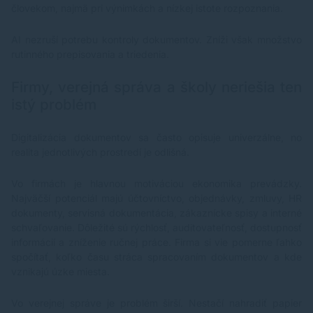
človekom, najmä pri výnimkách a nízkej istote rozpoznania.
AI nezruší potrebu kontroly dokumentov. Zníži však množstvo
rutinného prepisovania a triedenia.
Firmy, verejná správa a školy neriešia ten
istý problém
Digitalizácia dokumentov sa často opisuje univerzálne, no
realita jednotlivých prostredí je odlišná.
Vo firmách je hlavnou motiváciou ekonomika prevádzky.
Najväčší potenciál majú účtovníctvo, objednávky, zmluvy, HR
dokumenty, servisná dokumentácia, zákaznícke spisy a interné
schvaľovanie. Dôležité sú rýchlosť, auditovateľnosť, dostupnosť
informácií a zníženie ručnej práce. Firma si vie pomerne ľahko
spočítať, koľko času stráca spracovaním dokumentov a kde
vznikajú úzke miesta.
Vo verejnej správe je problém širší. Nestačí nahradiť papier