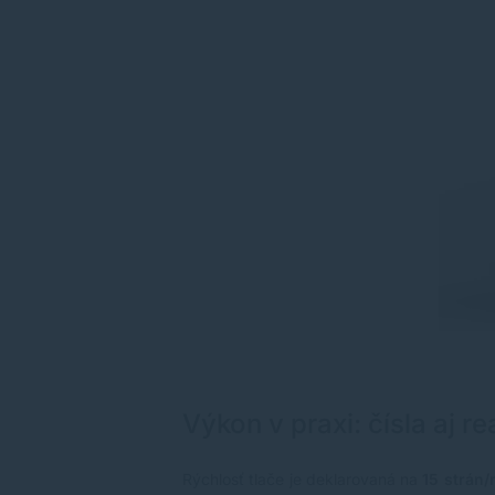
Výkon v praxi: čísla aj rea
Rýchlosť tlače je deklarovaná na
15 strán/