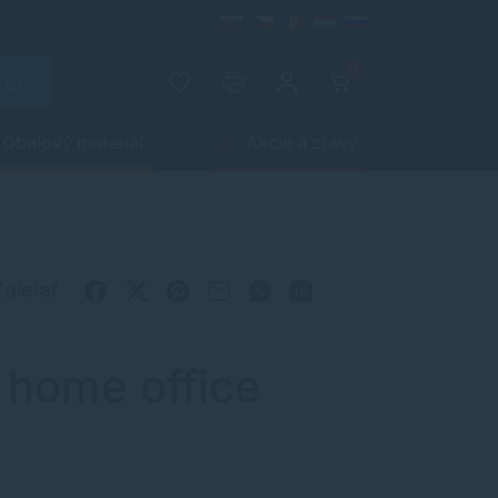
0
Obalový materiál
Akcie a zľavy
Zdieľať
 home office