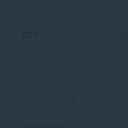
Akcia
A
Cartridge Canon GI-45 Y,
Ca