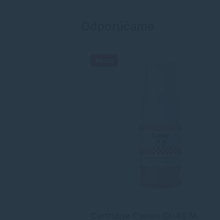
Odporúčame
Akcia
I-45 BK,
Cartridge Canon GI-45 M,